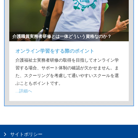
介護職員実務者研修とは一体どういう資格なのか？
オンライン学習をする際のポイント
介護福祉士実務者研修の取得を目指してオンライン学
習する場合、サポート体制の確認が欠かせません。ま
た、スクーリングを考慮して通いやすいスクールを選
ぶこともポイントです。
...詳細へ
サイトポリシー