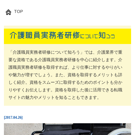
TOP
「介護職員実務者研修について知ろう」では、介護業界で重
要な資格である介護職員実務者研修を中心に紹介します。介
護職員実務者研修を取得すれば、より仕事に対するやりがい
や魅力が増すでしょう。また、資格を取得するメリットも詳
しく紹介。資格をスムーズに取得するためのポイントも分か
りやすくお伝えします。資格を取得した後に活用できる転職
サイトの魅力やメリットを知ることもできます。
2017.04.26