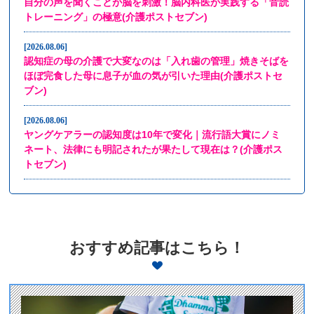
自分の声を聞くことが脳を刺激！脳内科医が実践する「音読
トレーニング」の極意(介護ポストセブン)
2026.08.06
認知症の母の介護で大変なのは「入れ歯の管理」焼きそばを
ほぼ完食した母に息子が血の気が引いた理由(介護ポストセ
ブン)
2026.08.06
ヤングケアラーの認知度は10年で変化｜流行語大賞にノミ
ネート、法律にも明記されたが果たして現在は？(介護ポス
トセブン)
おすすめ記事はこちら！