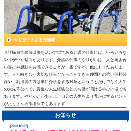
やりがいのある介護職
介護職員実務者研修を活かす場である介護の仕事には、いろいろな
やりがいや魅力があります。介護の仕事のやりがいは、人と向き合
い喜びや感動を共感できることが一番ですが、他にもまだありま
す。人と向き合う大切な仕事だからこそできる仲間との強い信頼関
係や、利用者の方は単に介護をする対象ということだけでなく人生
の大先輩なので、貴重な人生経験などのお話が聞ける学びの場でも
あります。やりがいがある上、自分の人生をより豊かにするヒント
がたくさんある場所でもあります。
お知らせ
2026.08.07