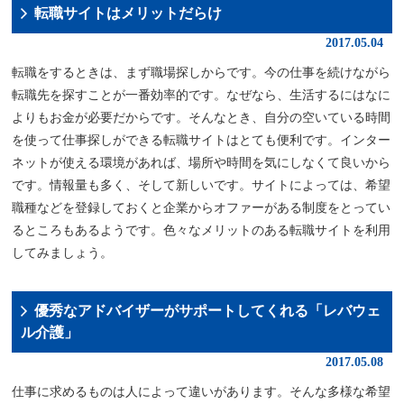
転職サイトはメリットだらけ
2017.05.04
転職をするときは、まず職場探しからです。今の仕事を続けながら
転職先を探すことが一番効率的です。なぜなら、生活するにはなに
よりもお金が必要だからです。そんなとき、自分の空いている時間
を使って仕事探しができる転職サイトはとても便利です。インター
ネットが使える環境があれば、場所や時間を気にしなくて良いから
です。情報量も多く、そして新しいです。サイトによっては、希望
職種などを登録しておくと企業からオファーがある制度をとってい
るところもあるようです。色々なメリットのある転職サイトを利用
してみましょう。
優秀なアドバイザーがサポートしてくれる「レバウェ
ル介護」
2017.05.08
仕事に求めるものは人によって違いがあります。そんな多様な希望