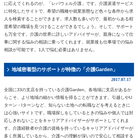
に応えてくれるのが、「レバウェル介護」です。介護派遣サービス
に特化したサイトで、希望の職種や就業形態など色々な条件から求
人を検索することができます。求人数も多いので、最初からある程
度希望の職場を見つけることができるでしょう。そして、サポート
も万全です。介護の世界に詳しいアドバイザーが、親身になって仕
事に関する悩みの相談に乗ってくれます。就業後も仕事場での悩み
相談が可能です。1人で悩む必要はありません。
地域密着型のサポートが特徴の「介護Garden」
2017.07.17
全国に33の支店を持っている介護Garden。各地域に支店があるか
らこそ、より地域の細かい情報を得ることができます。引越しやU
ターン・Iターンなど、知らない土地への転職などを考えるときに
は心強いサイトです。職場探しをしているときの悩みや個人では対
応しきれないことをキャリアアドバイザーがサポートしてくれま
す。介護経験者や介護の資格を持っているキャリアアドバイザーが
多く所属しているから、介護への理解が深いので安心して相談する