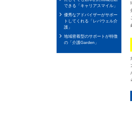
できる「キャリアスマイル」
優秀なアドバイザーがサポー
トしてくれる「レバウェル介
護」
地域密着型のサポートが特徴
の「介護Garden」