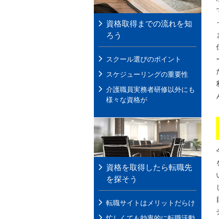
資格取得までの流れを知
ろう
スクール選びのポイント
スケジューリングの重要性
介護職員実務者研修以外にも
様々な資格が
資格を取得したら転職先
を探そう
転職サイトはメリットだらけ
忙しくても効率的に転職活動