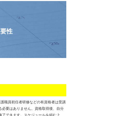
要性
介護職員初任者研修などの有資格者は受講
る必要はありません。資格取得後、自分
修了できます。スケジュールを組む上