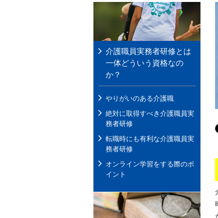
介護職員実務者研修とは
一体どういう資格なの
か？
やりがいのある介護職
絶対に取得すべき介護職員実
務者研修
転職時にも有利な介護職員実
務者研修
オンライン学習をする際のポ
イント