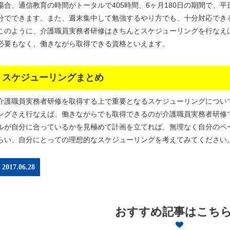
場合、通信教育の時間がトータルで405時間、6ヶ月180日の期間で、平
分でできます。また、週末集中して勉強するやり方でも、十分対応でき
このように、介護職員実務者研修はきちんとスケジューリングを行なえ
必要もなく、働きながら取得できる資格といえます。
スケジューリングまとめ
介護職員実務者研修を取得する上で重要となるスケジューリングについ
ングさえ行なえば、働きながらでも取得できるのが介護職員実務者研修
ルが自分に合っているかを見極めて計画を立てれば、無理なく自分のペ
らい、自分にとっての理想的なスケジューリングを考えてみてください
2017.06.28
おすすめ記事はこち