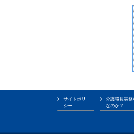
サイトポリ
介護職員実務
シー
なのか？