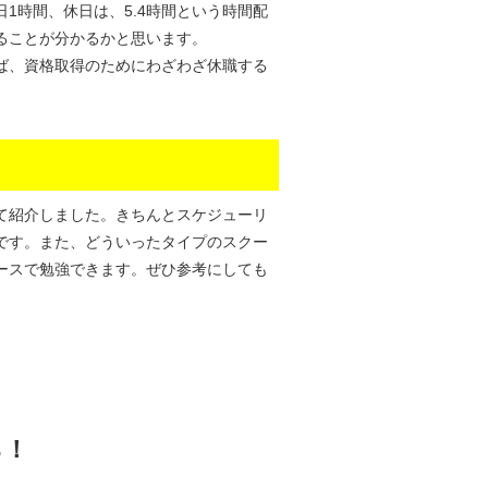
日1時間、休日は、5.4時間という時間配
ることが分かるかと思います。
ば、資格取得のためにわざわざ休職する
て紹介しました。きちんとスケジューリ
です。また、どういったタイプのスクー
ースで勉強できます。ぜひ参考にしても
。
ら！