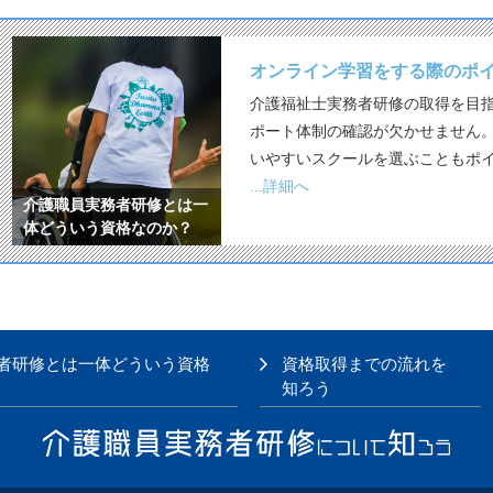
オンライン学習をする際のポ
介護福祉士実務者研修の取得を目
ポート体制の確認が欠かせません
いやすいスクールを選ぶこともポ
...詳細へ
介護職員実務者研修とは一
体どういう資格なのか？
者研修とは一体どういう資格
資格取得までの流れを
知ろう