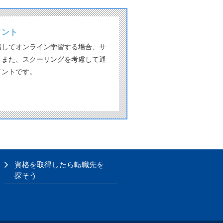
イント
指してオンライン学習する場合、サ
。また、スクーリングを考慮して通
イントです。
資格を取得したら転職先を
探そう