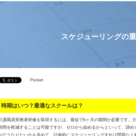
スケジューリングの重
Pocket
時期はいつ？最適なスクールは？
介護職員実務者研修を取得するには、最短で6ヶ月の期間が必要です。
時間を軽減することは可能ですが、ゼロから始めるからといって、諦め
がどうなりたいかも含めて、計画的にスケジューリングすれば問題なく