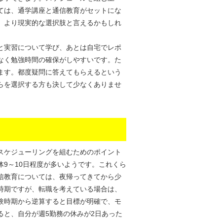
ては、通学講座と通信教育がセットにな
、より現実的な選択肢と言えるかもしれ
と実習について学び、あとは自宅でレポ
なく勉強時間の確保がしやすいです。た
ます。都度疑問に答えてもらえるという
らを選択する方も決して少なくありませ
スケジューリングを組むためのポイント
9～10日程度が多いようです。これくら
信教育については、夜帰ってきてから少
時期ですが、転職を考えている場合は、
験時期から逆算すると目標が明確で、モ
ると、自分が週5勤務の休みが2日あった